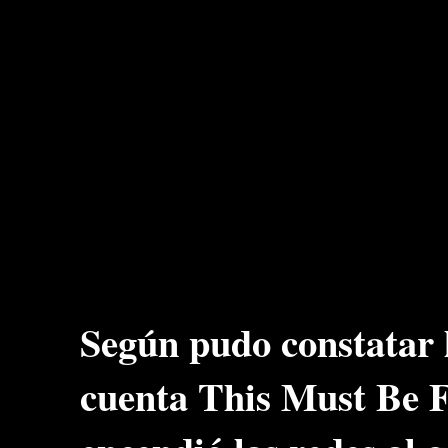
Según pudo constatar l
cuenta This Must Be F