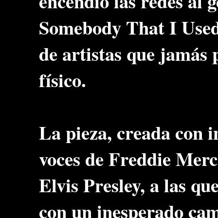
encendió las redes al 
Somebody That I Used
de artistas que jamás 
físico.
La pieza, creada con in
voces de Freddie Mer
Elvis Presley, a las 
con un inesperado cam